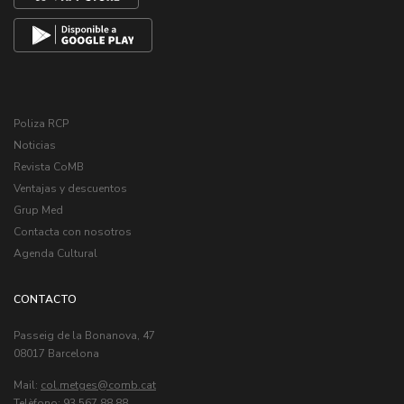
Poliza RCP
Noticias
Revista CoMB
Ventajas y descuentos
Grup Med
Contacta con nosotros
Agenda Cultural
CONTACTO
Passeig de la Bonanova, 47
08017 Barcelona
Mail:
col.metges
Telèfono: 93 567 88 88