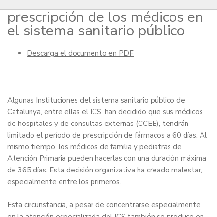
CCMC sobre la duración de la
prescripción de los médicos en
el sistema sanitario público
Descarga el documento en PDF
Algunas Instituciones del sistema sanitario público de
Catalunya, entre ellas el ICS, han decidido que sus médicos
de hospitales y de consultas externas (CCEE), tendrán
limitado el período de prescripción de fármacos a 60 días. Al
mismo tiempo, los médicos de familia y pediatras de
Atención Primaria pueden hacerlas con una duración máxima
de 365 días. Esta decisión organizativa ha creado malestar,
especialmente entre los primeros.
Esta circunstancia, a pesar de concentrarse especialmente
en la atención especializada del ICS también se produce en