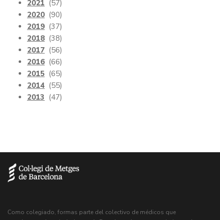
2021
(57)
2020
(90)
2019
(37)
2018
(38)
2017
(56)
2016
(66)
2015
(65)
2014
(55)
2013
(47)
Como colegiado, formas parte del colectivo de médicos que