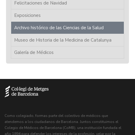
Felicitaciones de Navidad
Exposiciones
Archivo histórico de las Ciencias de la Salud
Museo de Historia de la Medicina de Catalunya
Galería de Médicos
Como colegiado, formas parte del colectivo de médicos que
atendemos a los ciudadanos de Barcelona. Juntos constituimos el
Colegio de Médicos de Barcelona (CoMB), una institución fundada el
año 1894 para defender los intereses de la profesión, velar por la