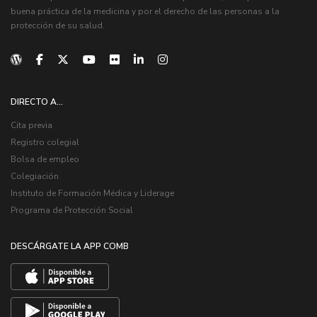
buena práctica de la medicina y por el derecho de las personas a la
protección de su salud.
DIRECTO A...
Cita previa
Registro colegial
Bolsa de empleo
Colegiación
Instituto de Formación Médica y Liderage
Programa de Protección Social
DESCÁRGATE LA APP COMB