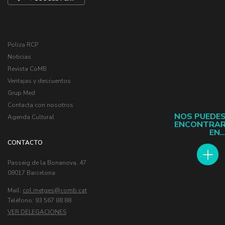
Poliza RCP
Noticias
Revista CoMB
Ventajas y descuentos
Grup Med
Contacta con nosotros
NOS PUEDE
Agenda Cultural
ENCONTRA
EN..
CONTACTO
Passeig de la Bonanova, 47
08017 Barcelona
Mail:
col.metges
Telèfono: 93 567 88 88
VER DELEGACIONES