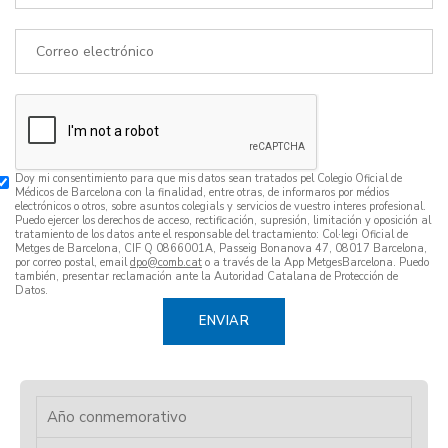
Doy mi consentimiento para que mis datos sean tratados pel Colegio Oficial de
Médicos de Barcelona con la finalidad, entre otras, de informaros por médios
electrónicos o otros, sobre asuntos colegials y servicios de vuestro interes profesional.
Puedo ejercer los derechos de acceso, rectificación, supresión, limitación y oposición al
tratamiento de los datos ante el responsable del tractamiento: Col·legi Oficial de
Metges de Barcelona, CIF Q 0866001A, Passeig Bonanova 47, 08017 Barcelona,
por correo postal, email
dpo
o a través de la App MetgesBarcelona. Puedo
también, presentar reclamación ante la Autoridad Catalana de Protección de
Datos.
Año conmemorativo