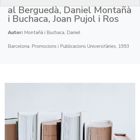
L'epidèmia de còlera de 1854
al Berguedà, Daniel Montañà
i Buchaca, Joan Pujol i Ros
Autor:
Montañà i Buchaca, Daniel
Barcelona, Promocions i Publicacions Universitàries, 1993