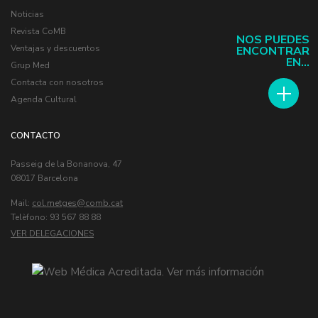
Noticias
Revista CoMB
NOS PUEDES
Ventajas y descuentos
ENCONTRAR
EN...
Grup Med
Contacta con nosotros
Agenda Cultural
CONTACTO
Passeig de la Bonanova, 47
08017 Barcelona
Mail:
col.metges
Telèfono: 93 567 88 88
VER DELEGACIONES