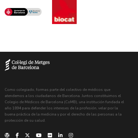
Como colegiado, formas parte del colectivo de médicos que
atendemos a los ciudadanos de Barcelona. Juntos constituimos el
Colegio de Médicos de Barcelona (CoMB), una institución fundada el
año 1894 para defender los intereses de la profesión, velar por la
buena práctica de la medicina y por el derecho de las personas a la
protección de su salud.