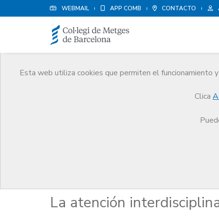
WEBMAIL
APP COMB
CONTACTO
Esta web utiliza cookies que permiten el funcionamiento y 
Publicaciones
Clica
A
Comunicación
Publicaciones
La atención inter
Puede
Responsabilitat mèdica
La atención interdisciplina