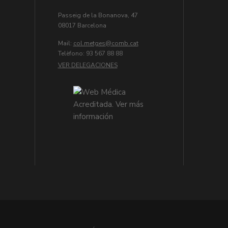
Passeig de la Bonanova, 47
08017 Barcelona
Mail:
col.metges
Telèfono: 93 567 88 88
VER DELEGACIONES