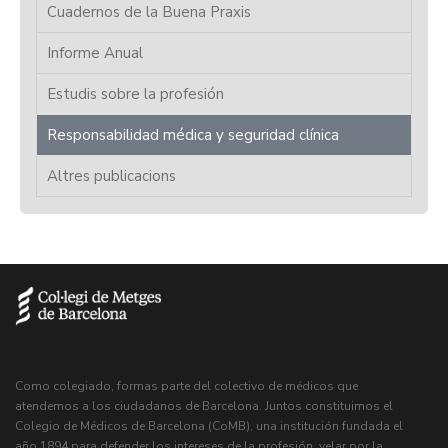
Cuadernos de la Buena Praxis
Informe Anual
Estudis sobre la profesión
Responsabilidad médica y seguridad clínica
Altres publicacions
Como colegiado, formas parte del colectivo de médicos que
atendemos a los ciudadanos de Barcelona. Juntos constituimos el
Colegio de Médicos de Barcelona (CoMB), una institución fundada el
año 1894 para defender los intereses de la profesión, velar por la