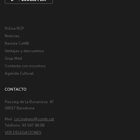
Poliza RCP
Noticias
Revista CoMB
Ventajas y descuentos
Grup Med
Contacta con nosotros
Agenda Cultural
CONTACTO
Passeig de la Bonanova, 47
08017 Barcelona
Mail:
col.metges
Telèfono: 93 567 88 88
VER DELEGACIONES