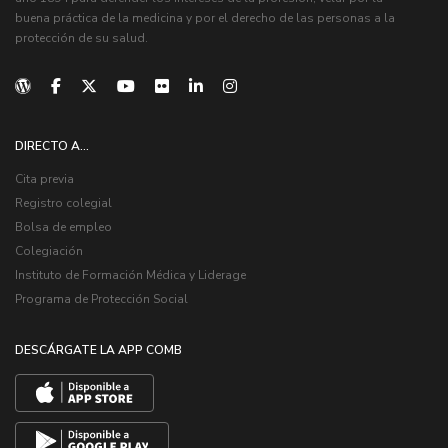
buena práctica de la medicina y por el derecho de las personas a la
protección de su salud.
DIRECTO A...
Cita previa
Registro colegial
Bolsa de empleo
Colegiación
Instituto de Formación Médica y Liderage
Programa de Protección Social
DESCÁRGATE LA APP COMB