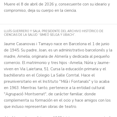
Muere el 8 de abril de 2026 y, consecuente con su ideario y
compromiso, deja su cuerpo en la ciencia.
LLUÍS GUERRERO Y SALA, PRESIDENTE DEL ARCHIVO HISTÓRICO DE
CIENCIAS DE LA SALUD “SIMEÓ SELGA Y UBACH”.
Jaume Casanovas i Tamayo nace en Barcelona el 1 de junio
de 1945. Su padre, Joan, es un administrativo barcelonés y la
madre, Amelia, originaria de Almería y dedicada al pequeño
comercio. El matrimonio y tres hijos -Amelia, Núria y Jaume-
viven en Via Laietana, 51. Cursa la educación primaria y el
bachillerato en el Colegio La Salle Comtal. Hace el
preuniversitario en el Instituto "Milà i Fontanals" y lo acaba
en 1963. Mientras tanto, pertenece a la entidad cultural
"Agrupació Montserrat", de carácter familiar, donde
complementa su formación en el ocio y hace amigos con los
que incluso representan obras de teatro.