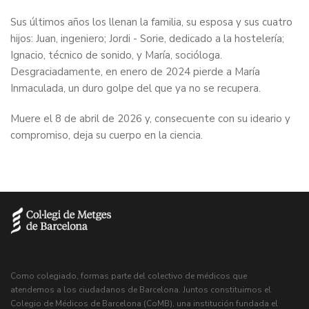
Sus últimos años los llenan la familia, su esposa y sus cuatro
hijos: Juan, ingeniero; Jordi - Sorie, dedicado a la hostelería;
Ignacio, técnico de sonido, y María, socióloga.
Desgraciadamente, en enero de 2024 pierde a María
Inmaculada, un duro golpe del que ya no se recupera.
Muere el 8 de abril de 2026 y, consecuente con su ideario y
compromiso, deja su cuerpo en la ciencia.
Como colegiado, formas parte del colectivo de médicos que
atendemos a los ciudadanos de Barcelona. Juntos constituimos el
Colegio de Médicos de Barcelona (CoMB), una institución fundada el