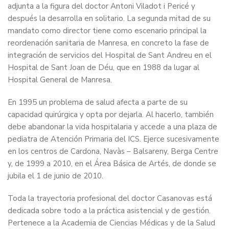
adjunta a la figura del doctor Antoni Viladot i Pericé y
después la desarrolla en solitario. La segunda mitad de su
mandato como director tiene como escenario principal la
reordenación sanitaria de Manresa, en concreto la fase de
integración de servicios del Hospital de Sant Andreu en el
Hospital de Sant Joan de Déu, que en 1988 da lugar al
Hospital General de Manresa.
En 1995 un problema de salud afecta a parte de su
capacidad quirúrgica y opta por dejarla. Al hacerlo, también
debe abandonar la vida hospitalaria y accede a una plaza de
pediatra de Atención Primaria del ICS. Ejerce sucesivamente
en los centros de Cardona, Navàs – Balsareny, Berga Centre
y, de 1999 a 2010, en el Área Básica de Artés, de donde se
jubila el 1 de junio de 2010.
Toda la trayectoria profesional del doctor Casanovas está
dedicada sobre todo a la práctica asistencial y de gestión.
Pertenece a la Academia de Ciencias Médicas y de la Salud