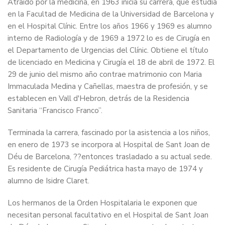
Atraído por la medicina, en 1963 inicia su carrera, que estudia
en la Facultad de Medicina de la Universidad de Barcelona y
en el Hospital Clínic. Entre los años 1966 y 1969 es alumno
interno de Radiología y de 1969 a 1972 lo es de Cirugía en
el Departamento de Urgencias del Clínic. Obtiene el título
de licenciado en Medicina y Cirugía el 18 de abril de 1972. El
29 de junio del mismo año contrae matrimonio con Maria
Immaculada Medina y Cañellas, maestra de profesión, y se
establecen en Vall d'Hebron, detrás de la Residencia
Sanitaria “Francisco Franco”.
Terminada la carrera, fascinado por la asistencia a los niños,
en enero de 1973 se incorpora al Hospital de Sant Joan de
Déu de Barcelona, ??entonces trasladado a su actual sede.
Es residente de Cirugía Pediátrica hasta mayo de 1974 y
alumno de Isidre Claret.
Los hermanos de la Orden Hospitalaria le exponen que
necesitan personal facultativo en el Hospital de Sant Joan