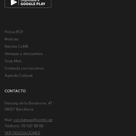
Poliza RCP
Noticias
Revista CoMB
Ventajas y descuentos
Grup Med
Contacta con nosotros
Agenda Cultural
CONTACTO
Passeig de la Bonanova, 47
08017 Barcelona
Mail:
col.metges
Telèfono: 93 567 88 88
VER DELEGACIONES