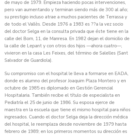
de mayo de 1979. Empieza haciendo pocas intervenciones,
pero van aumentando y terminan siendo más de 300 al año;
su prestigio incluso atrae a muchos pacientes de Terrassa y
de todo el Vallès. Desde 1976 a 1983 es ??a la vez socio
del doctor Selga en la consulta privada que éste tiene en la
calle del Born, 11, de Manresa. En 1982 dejan el domicilio de
la calle de Lepant y con otros dos hijos —ahora cuatro—,
vivieron en la casa Les Feixes, del término de Salelles (Sant
Salvador de Guardiola).
Su compromiso con el hospital le lleva a formarse en EADA,
donde es alumno del profesor Joaquim Plaza Montero y en
octubre de 1985 es diplomado en Gestión Gerencial
Hospitalaria. También recibe el título de especialista en
Pediatría el 25 de junio de 1986. Su esposa ejerce de
maestra en la escuela que tiene el mismo hospital para niños
ingresados. Cuando el doctor Selga deja la dirección médica
del hospital, le reemplaza desde noviembre de 1979 hasta
febrero de 1989; en los primeros momentos su dirección es