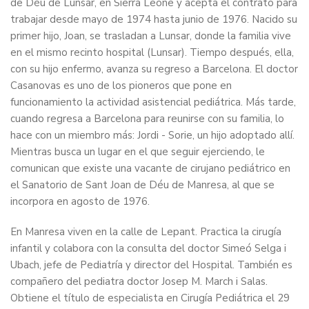
de Déu de Lunsar, en Sierra Leone y acepta el contrato para
trabajar desde mayo de 1974 hasta junio de 1976. Nacido su
primer hijo, Joan, se trasladan a Lunsar, donde la familia vive
en el mismo recinto hospital (Lunsar). Tiempo después, ella,
con su hijo enfermo, avanza su regreso a Barcelona. El doctor
Casanovas es uno de los pioneros que pone en
funcionamiento la actividad asistencial pediátrica. Más tarde,
cuando regresa a Barcelona para reunirse con su familia, lo
hace con un miembro más: Jordi - Sorie, un hijo adoptado allí.
Mientras busca un lugar en el que seguir ejerciendo, le
comunican que existe una vacante de cirujano pediátrico en
el Sanatorio de Sant Joan de Déu de Manresa, al que se
incorpora en agosto de 1976.
En Manresa viven en la calle de Lepant. Practica la cirugía
infantil y colabora con la consulta del doctor Simeó Selga i
Ubach, jefe de Pediatría y director del Hospital. También es
compañero del pediatra doctor Josep M. March i Salas.
Obtiene el título de especialista en Cirugía Pediátrica el 29