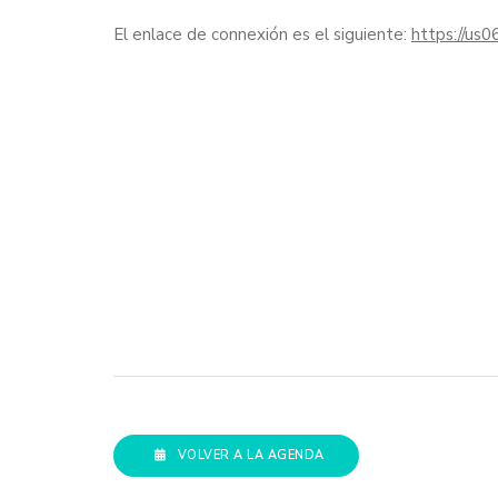
El enlace de connexión es el siguiente:
https://us
VOLVER A LA AGENDA