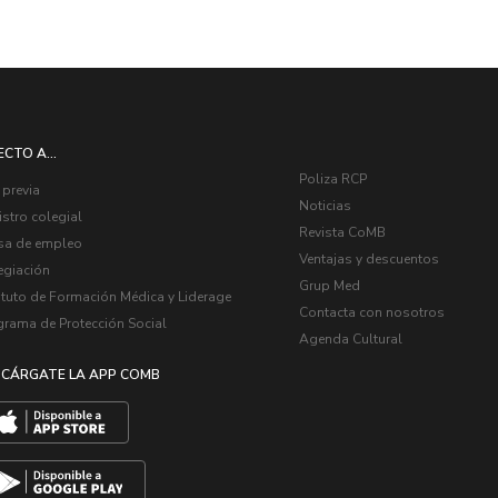
ECTO A...
Poliza RCP
 previa
Noticias
stro colegial
Revista CoMB
sa de empleo
Ventajas y descuentos
egiación
Grup Med
ituto de Formación Médica y Liderage
Contacta con nosotros
grama de Protección Social
Agenda Cultural
CÁRGATE LA APP COMB