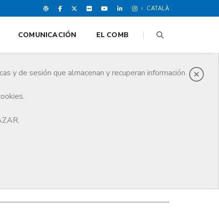
CATALÀ
COMUNICACIÓN
EL COMB
icas y de sesión que almacenan y recuperan información
cookies.
HAZAR.