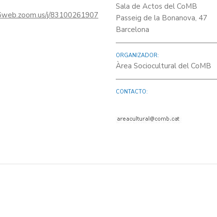
Sala de Actos del CoMB
06web.zoom.us/j/83100261907
Passeig de la Bonanova, 47
Barcelona
ORGANIZADOR:
Àrea Sociocultural del CoMB
CONTACTO: