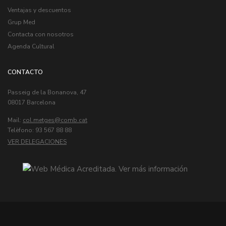
Ventajas y descuentos
Grup Med
Contacta con nosotros
Agenda Cultural
CONTACTO
Passeig de la Bonanova, 47
08017 Barcelona
Mail:
col.metges
Telèfono: 93 567 88 88
VER DELEGACIONES