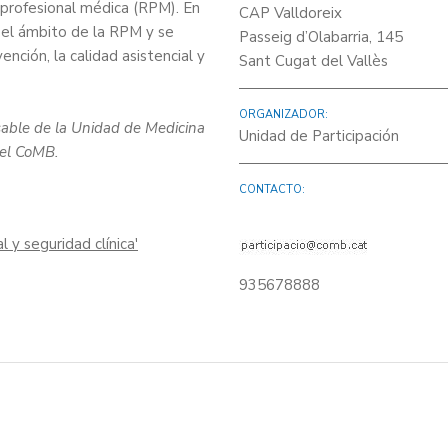
d profesional médica (RPM). En
CAP Valldoreix
n el ámbito de la RPM y se
Passeig d’Olabarria, 145
nción, la calidad asistencial y
Sant Cugat del Vallès
ORGANIZADOR:
sable de la Unidad de Medicina
Unidad de Participación
del CoMB.
CONTACTO:
 y seguridad clínica'
935678888