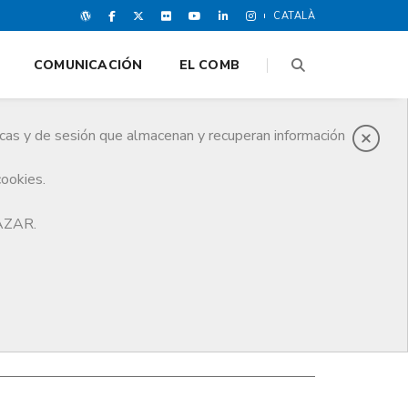
CATALÀ
COMUNICACIÓN
EL COMB
icas y de sesión que almacenan y recuperan información
cookies.
HAZAR.