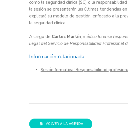
como la seguridad clínica (SC) o la responsabilida
la sesión se presentarán las últimas tendencias e
explicará su modelo de gestión, enfocado a la preve
la seguridad clínica.
A cargo de
Carles Martín
, m
édico forense respon
Legal del Servicio de Responsabilidad Profesional 
Información relacionada:
Sesión formativa 'Responsabilidad profesional
VOLVER A LA AGENDA