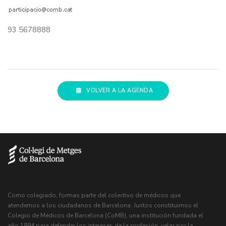
93 5678888
VOLVER A LA AGENDA
Como colegiado, formas parte del colectivo de médicos que
atendemos a los ciudadanos de Barcelona. Juntos constituimos el
Colegio de Médicos de Barcelona (CoMB), una institución fundada el
año 1894 para defender los intereses de la profesión, velar por la