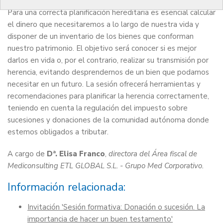
Para una correcta planificación hereditaria es esencial calcular
el dinero que necesitaremos a lo largo de nuestra vida y
disponer de un inventario de los bienes que conforman
nuestro patrimonio. El objetivo será conocer si es mejor
darlos en vida o, por el contrario, realizar su transmisión por
herencia, evitando desprendernos de un bien que podamos
necesitar en un futuro. La sesión ofrecerá herramientas y
recomendaciones para planificar la herencia correctamente,
teniendo en cuenta la regulación del impuesto sobre
sucesiones y donaciones de la comunidad autónoma donde
estemos obligados a tributar.
A cargo de
Dª. Elisa Franco
,
directora del Área fiscal de
Mediconsulting ETL GLOBAL S.L. - Grupo Med Corporativo.
Información relacionada:
Invitación 'Sesión formativa: Donación o sucesión. La
importancia de hacer un buen testamento'