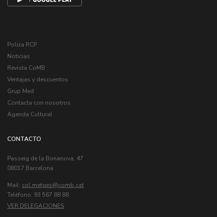
Poliza RCP
Noticias
Revista CoMB
Ventajas y descuentos
Grup Med
Contacta con nosotros
Agenda Cultural
CONTACTO
Passeig de la Bonanova, 47
08017 Barcelona
Mail:
col.metges
Telèfono: 93 567 88 88
VER DELEGACIONES