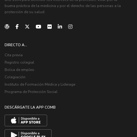
buena práctica de la medicina y por el derecho de las personas a la
protección de su salud.
DIRECTO A...
Cita previa
Registro colegial
Bolsa de empleo
Colegiación
Instituto de Formación Médica y Liderage
Programa de Protección Social
DESCÁRGATE LA APP COMB