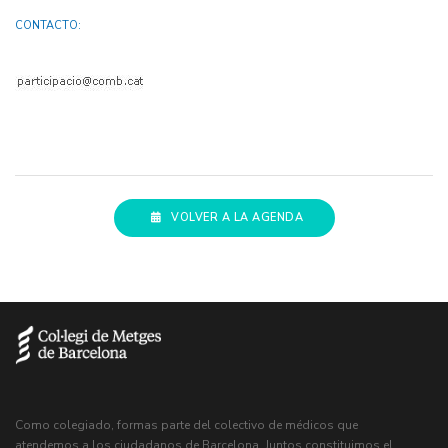
CONTACTO:
VOLVER A LA AGENDA
Como colegiado, formas parte del colectivo de médicos que
atendemos a los ciudadanos de Barcelona. Juntos constituimos el