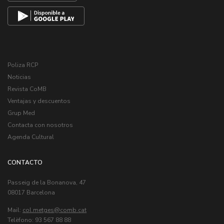
Poliza RCP
Noticias
Revista CoMB
Ventajas y descuentos
Grup Med
Contacta con nosotros
Agenda Cultural
CONTACTO
Passeig de la Bonanova, 47
08017 Barcelona
Mail:
col.metges
Telèfono: 93 567 88 88