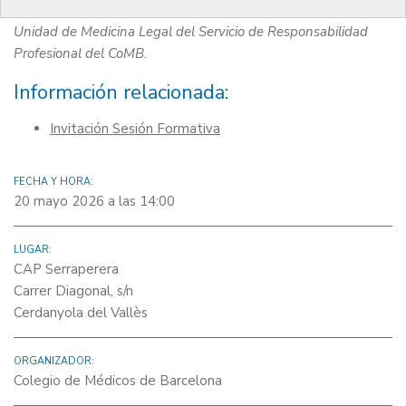
A cargo de
Carles Martín
,
médico forense responsable de la
Unidad de Medicina Legal del Servicio de Responsabilidad
Profesional del CoMB.
Información relacionada:
Invitación Sesión Formativa
FECHA Y HORA:
20 mayo 2026 a las 14:00
LUGAR:
CAP Serraperera
Carrer Diagonal, s/n
Cerdanyola del Vallès
ORGANIZADOR:
Colegio de Médicos de Barcelona