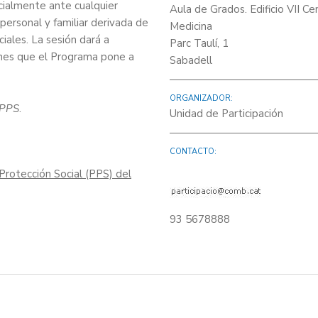
ecialmente ante cualquier
Aula de Grados. Edificio VII C
ersonal y familiar derivada de
Medicina
iales. La sesión dará a
Parc Taulí, 1
iones que el Programa pone a
Sabadell
ORGANIZADOR:
 PPS
.
Unidad de Participación
CONTACTO:
 Protección Social (PPS) del
93 5678888