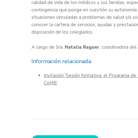
calidad de vida de los médicos y sus familias, esp
contingencia que ponga en cuestión su autonomía p
situaciones vinculadas a problemas de salud y/o soc
conocer la cartera de servicios, ayudas y prestac
disposición de los colegiados.
A cargo de Sra.
Natalia Raguer
,
coordinadora del
Información relacionada:
Invitación 'Sesión formativa: el Programa de
CoMB'