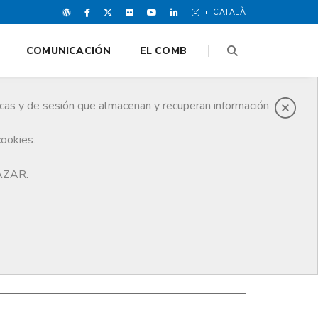
CATALÀ
COMUNICACIÓN
EL COMB
icas y de sesión que almacenan y recuperan información
cookies.
HAZAR.