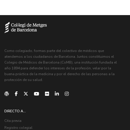
Como colegiado, formas parte del colectivo de médicos que
atendemos a los ciudadanos de Barcelona. Juntos constituimos el
Colegio de Médicos de Barcelona (CoMB), una institución fundada el
año 1894 para defender los intereses de la profesión, velar por la
buena práctica de la medicina y por el derecho de las personas a la
protección de su salud.
DIRECTO A...
Cita previa
Registro colegial