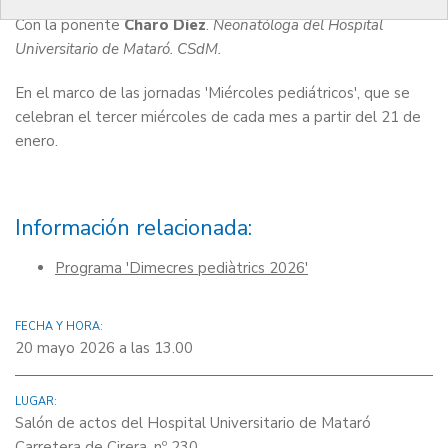
Con la ponente
Charo Díez
.
Neonatóloga del Hospital
Universitario de Mataró. CSdM.
En el marco de las jornadas 'Miércoles pediátricos', que se
celebran el tercer miércoles de cada mes a partir del 21 de
enero.
Información relacionada:
Programa 'Dimecres pediàtrics 2026'
FECHA Y HORA:
20 mayo 2026 a las 13.00
LUGAR:
Salón de actos del Hospital Universitario de Mataró
Carretera de Cirera, nº 230