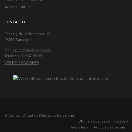
Agenda Cultural
CONTACTO
Passeig de la Bonanova, 47
08017 Barcelona
Mail:
col.metges
Telèfono: 93 567 88 88
VER DELEGACIONES
© Col·legi Oficial de Metges de Barcelona
Última actualización:
7/8/2026
Aviso legal
|
Política de Cookies