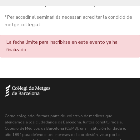
estética (Presencial)
*Per accedir al seminari és necessari acreditar la condició de
metge col·legiat.
La fecha límite para inscribirse en este evento ya ha
finalizado.
Como colegiado, formas parte del colectivo de médicos que
atendemos a los ciudadanos de Barcelona. Juntos constituimos el
Colegio de Médicos de Barcelona (CoMB), una institución fundada el
año 1894 para defender los intereses de la profesión, velar por la