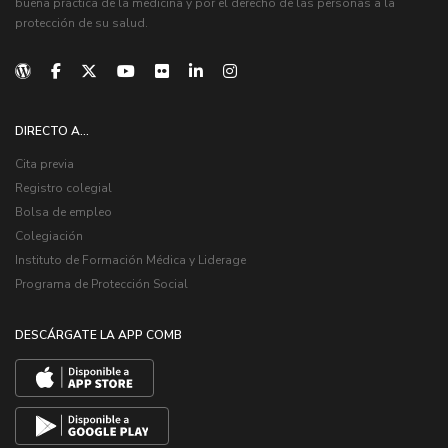
buena práctica de la medicina y por el derecho de las personas a la
protección de su salud.
DIRECTO A...
Cita previa
Registro colegial
Bolsa de empleo
Colegiación
Instituto de Formación Médica y Liderage
Programa de Protección Social
DESCÁRGATE LA APP COMB