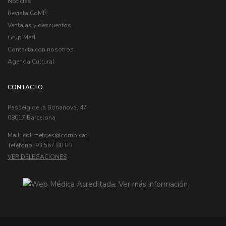
Noticias
Revista CoMB
Ventajas y descuentos
Grup Med
Contacta con nosotros
Agenda Cultural
CONTACTO
Passeig de la Bonanova, 47
08017 Barcelona
Mail:
col.metges
Telèfono: 93 567 88 88
VER DELEGACIONES