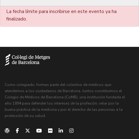
La fecha límite para inscribirse en este evento ya ha
finalizado.
Como colegiado, formas parte del colectivo de médicos que
atendemos a los ciudadanos de Barcelona. Juntos constituimos el
Colegio de Médicos de Barcelona (CoMB), una institución fundada el
año 1894 para defender los intereses de la profesión, velar por la
buena práctica de la medicina y por el derecho de las personas a la
protección de su salud.