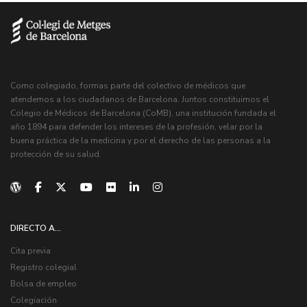
Como colegiado, formas parte del colectivo de médicos que
atendemos a los ciudadanos de Barcelona. Juntos constituimos el
Colegio de Médicos de Barcelona (CoMB), una institución fundada el
año 1894 para defender los intereses de la profesión, velar por la
buena práctica de la medicina y por el derecho de las personas a la
protección de su salud.
DIRECTO A...
Cita previa
Registro colegial
Bolsa de empleo
Colegiación