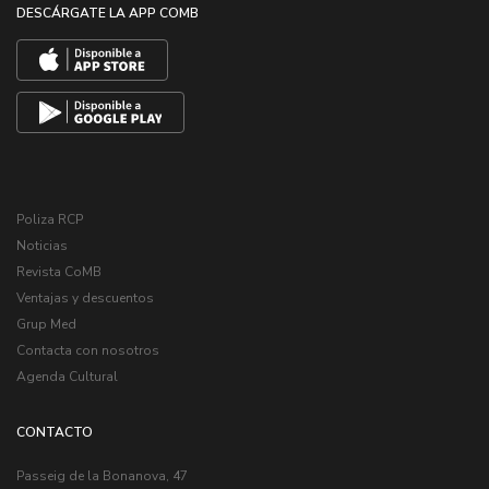
DESCÁRGATE LA APP COMB
Poliza RCP
Noticias
Revista CoMB
Ventajas y descuentos
Grup Med
Contacta con nosotros
Agenda Cultural
CONTACTO
Passeig de la Bonanova, 47