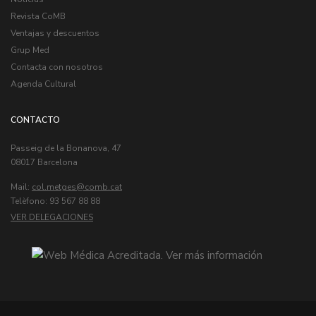
Revista CoMB
Ventajas y descuentos
Grup Med
Contacta con nosotros
Agenda Cultural
CONTACTO
Passeig de la Bonanova, 47
08017 Barcelona
Mail:
col.metges
Telèfono: 93 567 88 88
VER DELEGACIONES