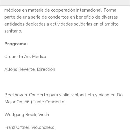
Barcelona con el objetivo de promover la formación de
médicos en materia de cooperación internacional. Forma
parte de una serie de conciertos en beneficio de diversas
entidades dedicadas a actividades solidarias en el ámbito
sanitario.
Programa:
Orquesta Ars Medica
Alfons Reverté, Dirección
Beethoven. Concierto para violín, violonchelo y piano en Do
Major Op. 56 (Triple Concierto)
Wolfgang Redik, Violín
Franz Ortner, Violonchelo