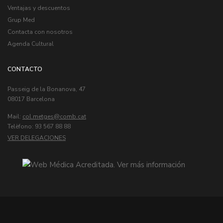
Ventajas y descuentos
Grup Med
Contacta con nosotros
Agenda Cultural
CONTACTO
Passeig de la Bonanova, 47
08017 Barcelona
Mail:
col.metges
Telèfono: 93 567 88 88
VER DELEGACIONES