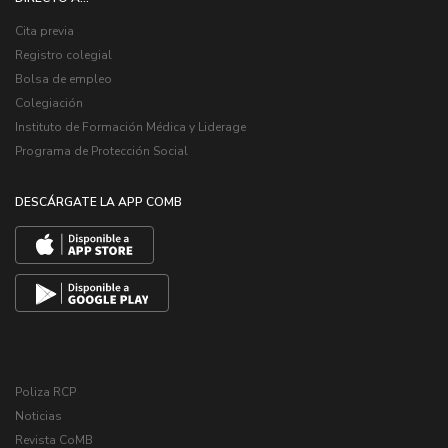
Cita previa
Registro colegial
Bolsa de empleo
Colegiación
Instituto de Formación Médica y Liderage
Programa de Protección Social
DESCÁRGATE LA APP COMB
Poliza RCP
Noticias
Revista CoMB