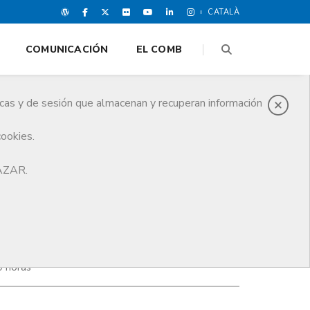
CATALÀ
COMUNICACIÓN
EL COMB
icas y de sesión que almacenan y recuperan información
cookies.
HAZAR.
0 horas