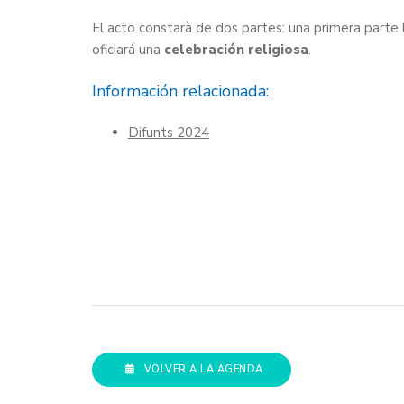
El acto constarà de dos partes: una primera parte la
oficiará una
celebración religiosa
.
Información relacionada:
Difunts 2024
VOLVER A LA AGENDA