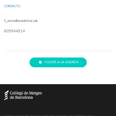
CONTACTO:
609944914
VOLVER A LA AGENDA
Como colegiado, formas parte del colectivo de médicos que