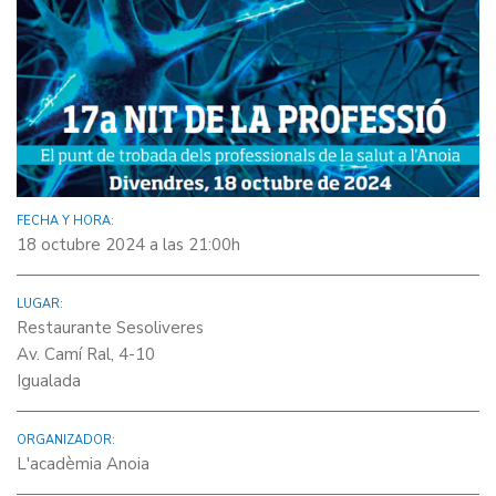
FECHA Y HORA:
18 octubre 2024 a las 21:00h
LUGAR:
Restaurante Sesoliveres
Av. Camí Ral, 4-10
Igualada
ORGANIZADOR:
L'acadèmia Anoia