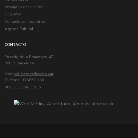
Ventajas y descuentos
Grup Med
Contacta con nosotros
Agenda Cultural
CONTACTO
Passeig de la Bonanova, 47
08017 Barcelona
Mail:
col.metges
Telèfono: 93 567 88 88
VER DELEGACIONES