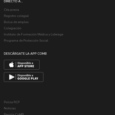
DIRECTO A...
Cita previa
Registro colegial
Bolsa de empleo
Colegiación
Instituto de Formación Médica y Liderage
Programa de Protección Social
DESCÁRGATE LA APP COMB
Poliza RCP
Noticias
Revista CoMB