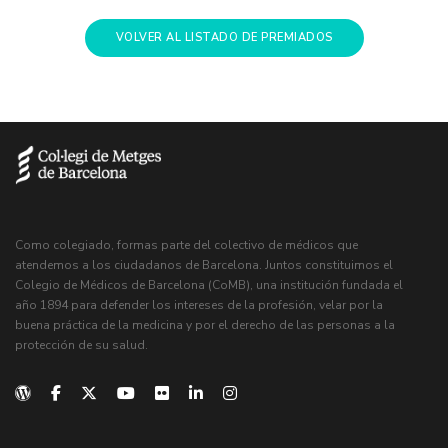
VOLVER AL LISTADO DE PREMIADOS
Como colegiado, formas parte del colectivo de médicos que
atendemos a los ciudadanos de Barcelona. Juntos constituimos el
Colegio de Médicos de Barcelona (CoMB), una institución fundada el
año 1894 para defender los intereses de la profesión, velar por la
buena práctica de la medicina y por el derecho de las personas a la
protección de su salud.