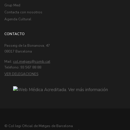
Grup Med
Contacta con nosotros
Agenda Cultural
CONTACTO
Passeig de la Bonanova, 47
08017 Barcelona
Mail:
col.metges
Telèfono: 93 567 88 88
VER DELEGACIONES
© Col·legi Oficial de Metges de Barcelona