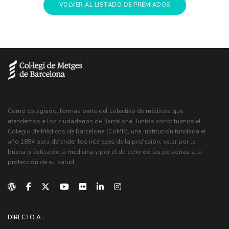
VOLVER AL LISTADO DE PREMIADOS
Como colegiado, formas parte del colectivo de médicos que
atendemos a los ciudadanos de Barcelona. Juntos constituimos el
Colegio de Médicos de Barcelona (CoMB), una institución fundada el
año 1894 para defender los intereses de la profesión, velar por la
buena práctica de la medicina y por el derecho de las personas a la
protección de su salud.
DIRECTO A...