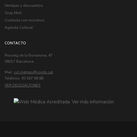
Ventajas y descuentos
Grup Med
Contacta con nosotros
Agenda Cultural
CONTACTO
Passeig de la Bonanova, 47
08017 Barcelona
Mail:
col.metges
Telèfono: 93 567 88 88
VER DELEGACIONES