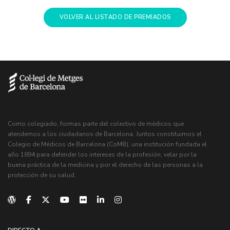
VOLVER AL LISTADO DE PREMIADOS
Como colegiado, formas parte del colectivo de médicos que
atendemos a los ciudadanos de Barcelona. Juntos constituimos el
Colegio de Médicos de Barcelona (CoMB), una institución fundada el
año 1894 para defender los intereses de la profesión, velar por la
buena práctica de la medicina y por el derecho de las personas a la
protección de su salud.