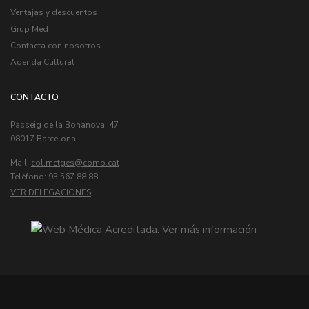
Ventajas y descuentos
Grup Med
Contacta con nosotros
Agenda Cultural
CONTACTO
Passeig de la Bonanova, 47
08017 Barcelona
Mail:
col.metges
Telèfono: 93 567 88 88
VER DELEGACIONES