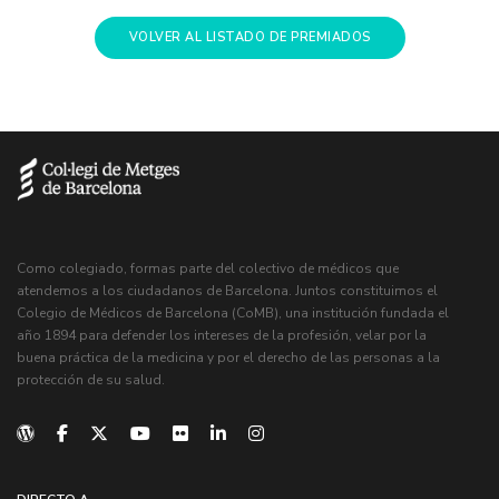
VOLVER AL LISTADO DE PREMIADOS
Como colegiado, formas parte del colectivo de médicos que
atendemos a los ciudadanos de Barcelona. Juntos constituimos el
Colegio de Médicos de Barcelona (CoMB), una institución fundada el
año 1894 para defender los intereses de la profesión, velar por la
buena práctica de la medicina y por el derecho de las personas a la
protección de su salud.