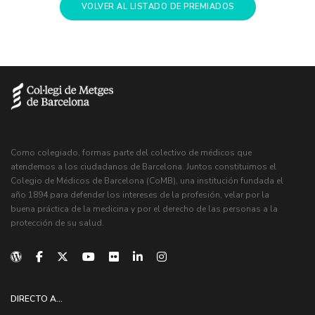
VOLVER AL LISTADO DE PREMIADOS
Como colegiado, formas parte del colectivo de médicos que
atendemos a los ciudadanos de Barcelona. Juntos constituimos el
Colegio de Médicos de Barcelona (CoMB), una institución fundada el
año 1894 para defender los intereses de la profesión, velar por la
buena práctica de la medicina y por el derecho de las personas a la
protección de su salud.
DIRECTO A...