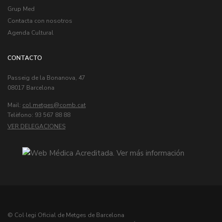
Grup Med
Contacta con nosotros
Agenda Cultural
CONTACTO
Passeig de la Bonanova, 47
08017 Barcelona
Mail:
col.metges
Telèfono: 93 567 88 88
VER DELEGACIONES
© Col·legi Oficial de Metges de Barcelona