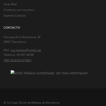
Grup Med
Contacta con nosotros
Agenda Cultural
CONTACTO
Passeig de la Bonanova, 47
08017 Barcelona
Mail:
col.metges
Telèfono: 93 567 88 88
VER DELEGACIONES
© Col·legi Oficial de Metges de Barcelona