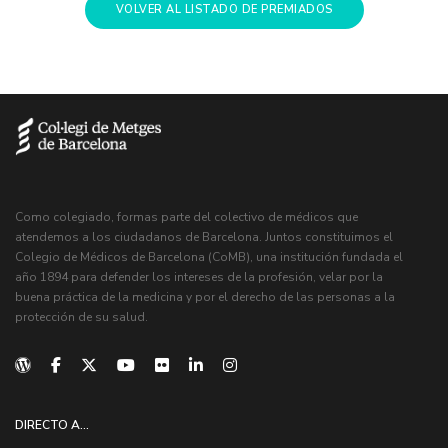
VOLVER AL LISTADO DE PREMIADOS
Como colegiado, formas parte del colectivo de médicos que
atendemos a los ciudadanos de Barcelona. Juntos constituimos el
Colegio de Médicos de Barcelona (CoMB), una institución fundada el
año 1894 para defender los intereses de la profesión, velar por la
buena práctica de la medicina y por el derecho de las personas a la
protección de su salud.
DIRECTO A...