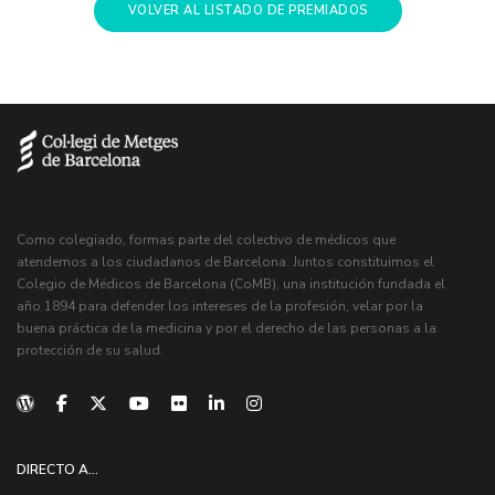
VOLVER AL LISTADO DE PREMIADOS
Como colegiado, formas parte del colectivo de médicos que
atendemos a los ciudadanos de Barcelona. Juntos constituimos el
Colegio de Médicos de Barcelona (CoMB), una institución fundada el
año 1894 para defender los intereses de la profesión, velar por la
buena práctica de la medicina y por el derecho de las personas a la
protección de su salud.
DIRECTO A...