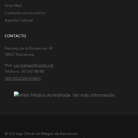
Grup Med
Contacta con nosotros
Agenda Cultural
CONTACTO
Passeig de la Bonanova, 47
08017 Barcelona
Mail:
col.metges
Telèfono: 93 567 88 88
VER DELEGACIONES
© Col·legi Oficial de Metges de Barcelona