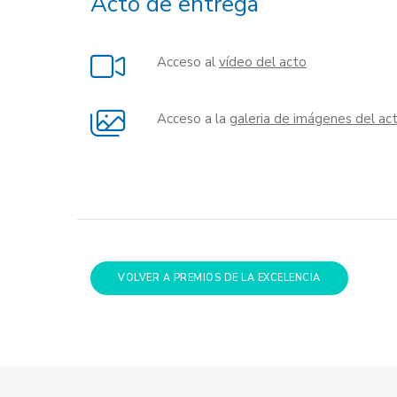
Acto de entrega
Acceso al
vídeo del acto
Acceso a la
galeria de imágenes del ac
VOLVER A PREMIOS DE LA EXCELENCIA