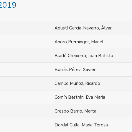
 2019
Agustí García-Navarro, Àlvar
Anoro Preminger, Manel
Bladé Creixenti, Joan Batista
Borràs Pérez, Xavier
Carrillo Muñoz, Ricardo
Comín Bertrán, Eva Maria
Crespo Barrio, Marta
Dordal Culla, Maria Teresa