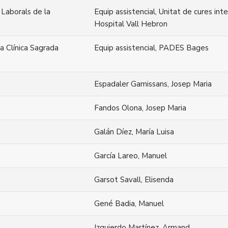
 Laborals de la
Equip assistencial, Unitat de cures in
Hospital Vall Hebron
la Clínica Sagrada
Equip assistencial, PADES Bages
Espadaler Gamissans, Josep Maria
Fandos Olona, Josep Maria
Galán Díez, María Luisa
García Lareo, Manuel
Garsot Savall, Elisenda
Gené Badia, Manuel
Izquierdo Martínez, Armand