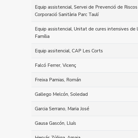
Equip assistencial, Servei de Prevenció de Riscos
Corporació Sanitària Parc Taulí
Equip assistencial, Unitat de cures intensives de 
Família
Equip assitencial, CAP Les Corts
Falcó Ferrer, Vicenç
Freixa Pamias, Román
Gallego Melcón, Soledad
Garcia Serrano, Maria José
Gausa Gascón, Lluís
Hervás Zúñiga, Amaia