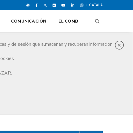
CATALÀ
COMUNICACIÓN
EL COMB
icas y de sesión que almacenan y recuperan información
cookies.
HAZAR.