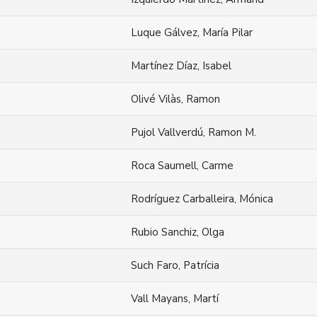
Luque Gálvez, María Pilar
Martínez Díaz, Isabel
Olivé Vilàs, Ramon
Pujol Vallverdú, Ramon M.
Roca Saumell, Carme
Rodríguez Carballeira, Mónica
Rubio Sanchiz, Olga
Such Faro, Patrícia
Vall Mayans, Martí