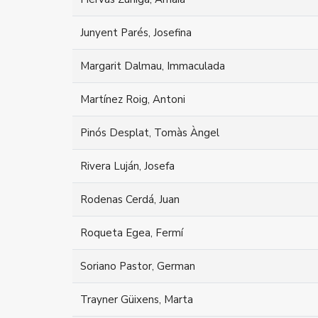
Junyent Parés, Josefina
Margarit Dalmau, Immaculada
Martínez Roig, Antoni
Pinós Desplat, Tomàs Àngel
Rivera Luján, Josefa
Rodenas Cerdá, Juan
Roqueta Egea, Fermí
Soriano Pastor, German
Trayner Güixens, Marta