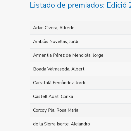
Listado de premiados: Edició
Adan Civera, Alfredo
Amblàs Novellas, Jordi
Armentia Pérez de Mendiola, Jorge
Boada Valmaseda, Albert
Carratalà Fernàndez, Jordi
Castell Abat, Conxa
Corcoy Pla, Rosa Maria
de la Sierra Iserte, Alejandro