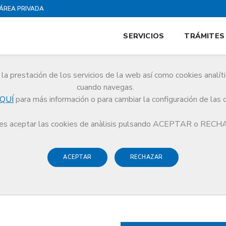
ÁREA PRIVADA
SERVICIOS
TRÁMITES
la prestación de los servicios de la web así como cookies analít
cuando navegas.
QUÍ
para más información o para cambiar la configuración de las 
s aceptar las cookies de anàlisis pulsando ACEPTAR o REC
ACEPTAR
RECHAZAR