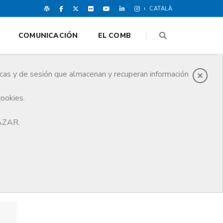
CATALÀ
COMUNICACIÓN
EL COMB
icas y de sesión que almacenan y recuperan información
cookies.
HAZAR.