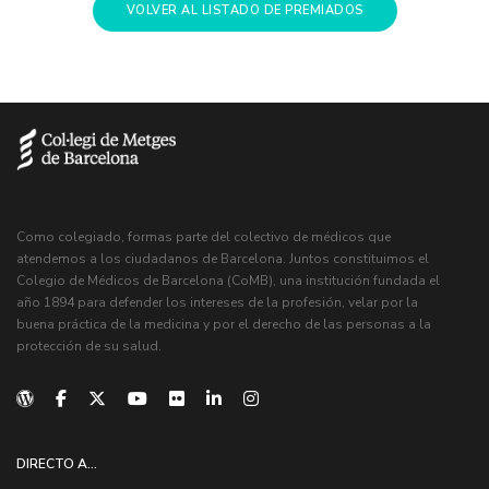
VOLVER AL LISTADO DE PREMIADOS
Como colegiado, formas parte del colectivo de médicos que
atendemos a los ciudadanos de Barcelona. Juntos constituimos el
Colegio de Médicos de Barcelona (CoMB), una institución fundada el
año 1894 para defender los intereses de la profesión, velar por la
buena práctica de la medicina y por el derecho de las personas a la
protección de su salud.
DIRECTO A...