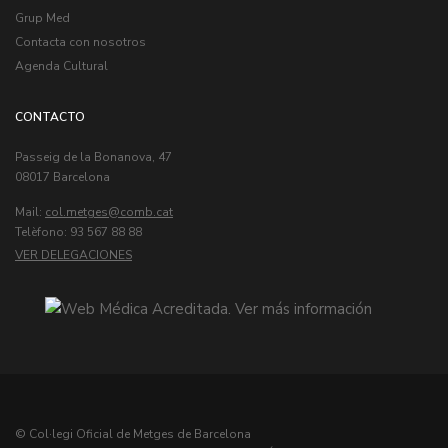
Grup Med
Contacta con nosotros
Agenda Cultural
CONTACTO
Passeig de la Bonanova, 47
08017 Barcelona
Mail:
col.metges
Telèfono: 93 567 88 88
VER DELEGACIONES
© Col·legi Oficial de Metges de Barcelona