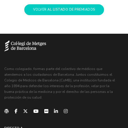
VOLVER AL LISTADO DE PREMIADOS
Como colegiado, formas parte del colectivo de médicos que
atendemos a los ciudadanos de Barcelona. Juntos constituimos el
Colegio de Médicos de Barcelona (CoMB), una institución fundada el
año 1894 para defender los intereses de la profesión, velar por la
buena práctica de la medicina y por el derecho de las personas a la
protección de su salud.