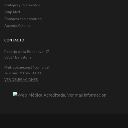
Ventajas y descuentos
Grup Med
Contacta con nosotros
Agenda Cultural
CONTACTO
Passeig de la Bonanova, 47
08017 Barcelona
Mail:
col.metges
Telèfono: 93 567 88 88
VER DELEGACIONES