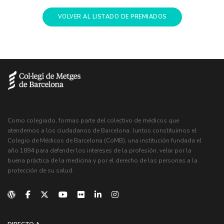
VOLVER AL LISTADO DE PREMIADOS
Como colegiado, formas parte del colectivo de médicos que
atendemos a los ciudadanos de Barcelona. Juntos constituimos el
Colegio de Médicos de Barcelona (CoMB), una institución fundada el
año 1894 para defender los intereses de la profesión, velar por la
buena práctica de la medicina y por el derecho de las personas a la
protección de su salud.