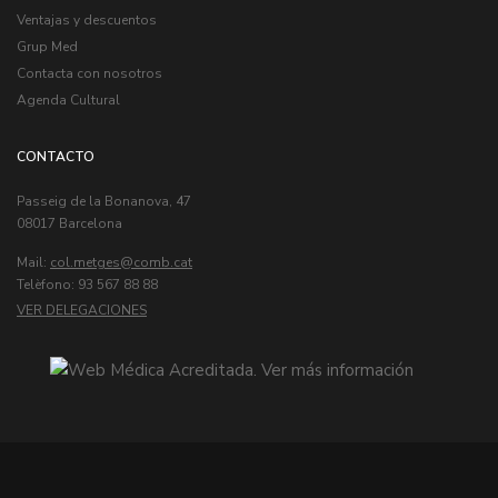
Ventajas y descuentos
Grup Med
Contacta con nosotros
Agenda Cultural
CONTACTO
Passeig de la Bonanova, 47
08017 Barcelona
Mail:
col.metges
Telèfono: 93 567 88 88
VER DELEGACIONES