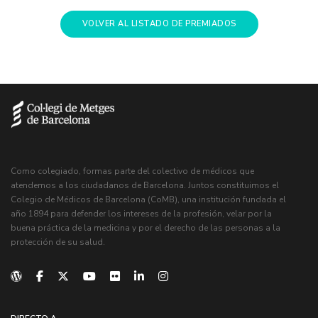
VOLVER AL LISTADO DE PREMIADOS
Como colegiado, formas parte del colectivo de médicos que
atendemos a los ciudadanos de Barcelona. Juntos constituimos el
Colegio de Médicos de Barcelona (CoMB), una institución fundada el
año 1894 para defender los intereses de la profesión, velar por la
buena práctica de la medicina y por el derecho de las personas a la
protección de su salud.