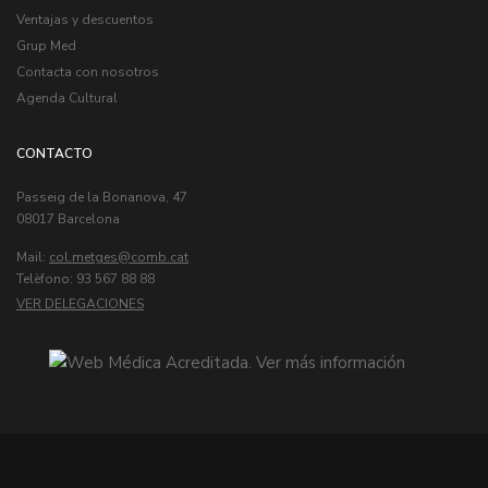
Ventajas y descuentos
Grup Med
Contacta con nosotros
Agenda Cultural
CONTACTO
Passeig de la Bonanova, 47
08017 Barcelona
Mail:
col.metges
Telèfono: 93 567 88 88
VER DELEGACIONES