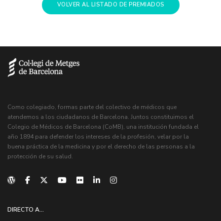
VOLVER AL LISTADO DE PREMIADOS
Como colegiado, formas parte del colectivo de médicos que
atendemos a los ciudadanos de Barcelona. Juntos constituimos el
Colegio de Médicos de Barcelona (CoMB), una institución fundada el
año 1894 para defender los intereses de la profesión, velar por la
buena práctica de la medicina y por el derecho de las personas a la
protección de su salud.
DIRECTO A...