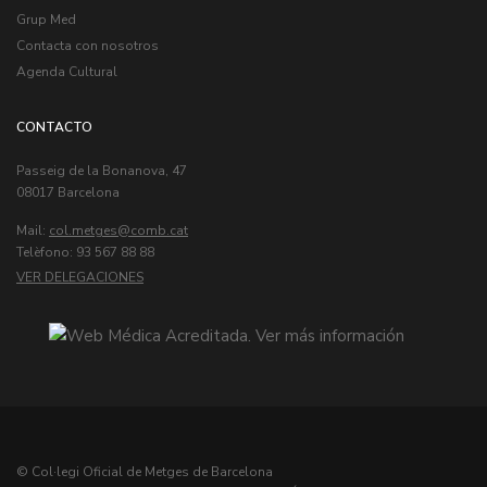
Grup Med
Contacta con nosotros
Agenda Cultural
CONTACTO
Passeig de la Bonanova, 47
08017 Barcelona
Mail:
col.metges
Telèfono: 93 567 88 88
VER DELEGACIONES
© Col·legi Oficial de Metges de Barcelona