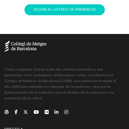
VOLVER AL LISTADO DE PREMIADOS
Como colegiado, formas parte del colectivo de médicos que
atendemos a los ciudadanos de Barcelona. Juntos constituimos el
Colegio de Médicos de Barcelona (CoMB), una institución fundada el
año 1894 para defender los intereses de la profesión, velar por la
buena práctica de la medicina y por el derecho de las personas a la
protección de su salud.