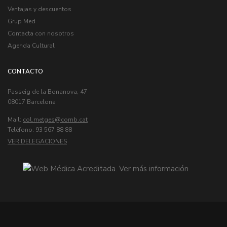
Ventajas y descuentos
Grup Med
Contacta con nosotros
Agenda Cultural
CONTACTO
Passeig de la Bonanova, 47
08017 Barcelona
Mail:
col.metges
Telèfono: 93 567 88 88
VER DELEGACIONES