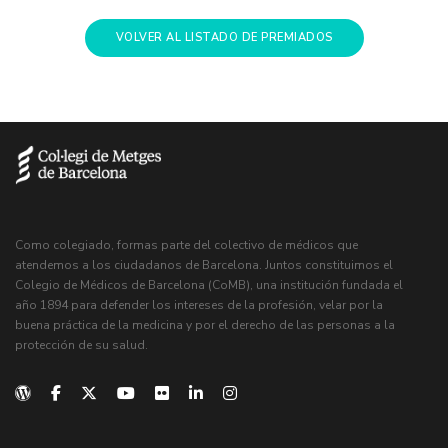
VOLVER AL LISTADO DE PREMIADOS
Como colegiado, formas parte del colectivo de médicos que
atendemos a los ciudadanos de Barcelona. Juntos constituimos el
Colegio de Médicos de Barcelona (CoMB), una institución fundada el
año 1894 para defender los intereses de la profesión, velar por la
buena práctica de la medicina y por el derecho de las personas a la
protección de su salud.