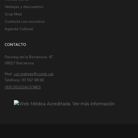
Ventajas y descuentos
Grup Med
Contacta con nosotros
Agenda Cultural
CONTACTO
Passeig de la Bonanova, 47
08017 Barcelona
Mail:
col.metges
Telèfono: 93 567 88 88
VER DELEGACIONES