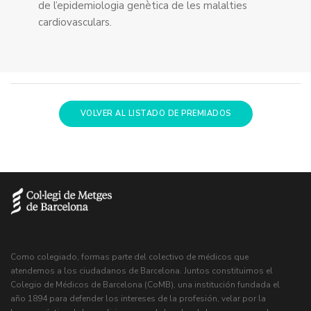
de l’epidemiologia genètica de les malalties
cardiovasculars.
VOLVER AL LISTADO DE PREMIADOS
Como colegiado, formas parte del colectivo de médicos que
atendemos a los ciudadanos de Barcelona. Juntos constituimos el
Colegio de Médicos de Barcelona (CoMB), una institución fundada el
año 1894 para defender los intereses de la profesión, velar por la