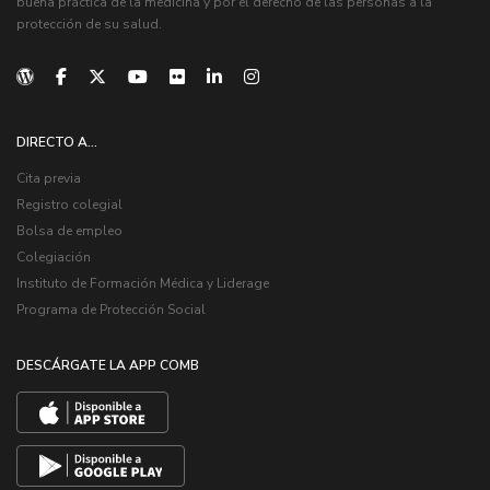
buena práctica de la medicina y por el derecho de las personas a la
protección de su salud.
DIRECTO A...
Cita previa
Registro colegial
Bolsa de empleo
Colegiación
Instituto de Formación Médica y Liderage
Programa de Protección Social
DESCÁRGATE LA APP COMB