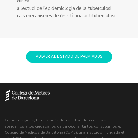
clínica,
a l’estudi de l’epidemiologia de la tuberculosi
i als mecanismes de resistència antituberculosi.
VOLVER AL LISTADO DE PREMIADOS
Como colegiado, formas parte del colectivo de médicos que
atendemos a los ciudadanos de Barcelona. Juntos constituimos el
Colegio de Médicos de Barcelona (CoMB), una institución fundada el