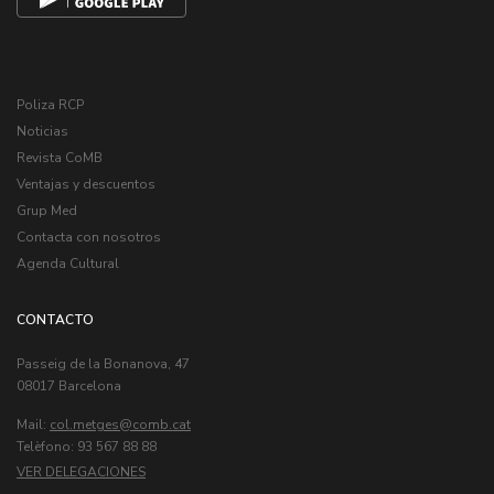
Poliza RCP
Noticias
Revista CoMB
Ventajas y descuentos
Grup Med
Contacta con nosotros
Agenda Cultural
CONTACTO
Passeig de la Bonanova, 47
08017 Barcelona
Mail:
col.metges
Telèfono: 93 567 88 88
VER DELEGACIONES