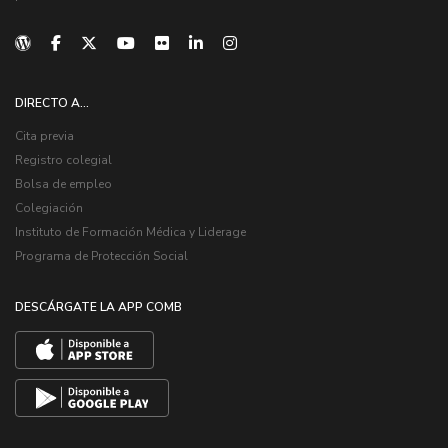
DIRECTO A...
Cita previa
Registro colegial
Bolsa de empleo
Colegiación
Instituto de Formación Médica y Liderage
Programa de Protección Social
DESCÁRGATE LA APP COMB