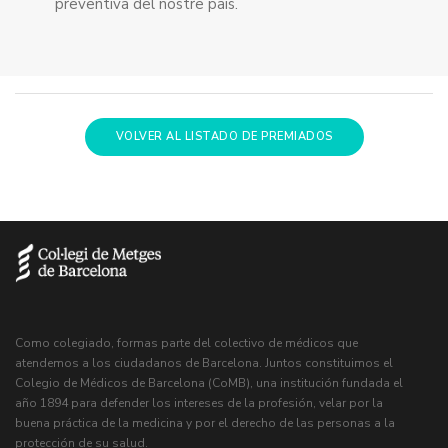
preventiva del nostre país.
VOLVER AL LISTADO DE PREMIADOS
Como colegiado, formas parte del colectivo de médicos que
atendemos a los ciudadanos de Barcelona. Juntos constituimos el
Colegio de Médicos de Barcelona (CoMB), una institución fundada el
año 1894 para defender los intereses de la profesión, velar por la
buena práctica de la medicina y por el derecho de las personas a la
protección de su salud.