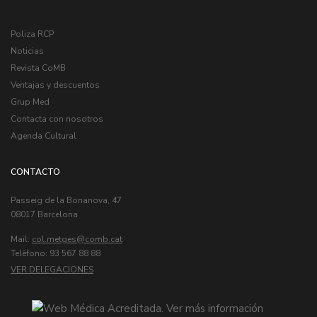
Poliza RCP
Noticias
Revista CoMB
Ventajas y descuentos
Grup Med
Contacta con nosotros
Agenda Cultural
CONTACTO
Passeig de la Bonanova, 47
08017 Barcelona
Mail:
col.metges
Telèfono: 93 567 88 88
VER DELEGACIONES