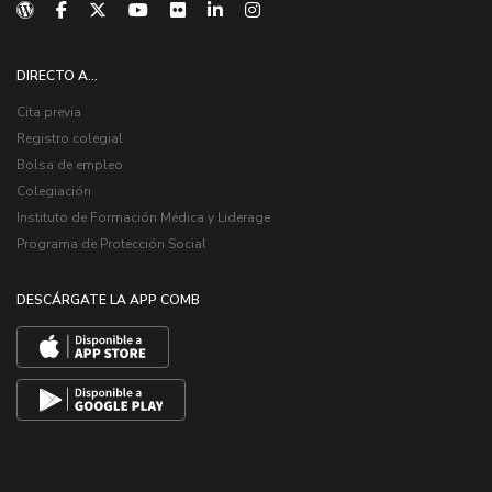
DIRECTO A...
Cita previa
Registro colegial
Bolsa de empleo
Colegiación
Instituto de Formación Médica y Liderage
Programa de Protección Social
DESCÁRGATE LA APP COMB