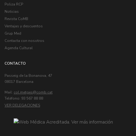
Poliza RCP
Noticias
Revista CoMB
Ventajas y descuentos
Grup Med
Contacta con nosotros
Agenda Cultural
CONTACTO
Passeig de la Bonanova, 47
08017 Barcelona
Mail:
col.metges
Telèfono: 93 567 88 88
VER DELEGACIONES