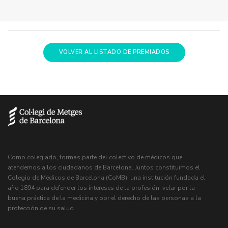
VOLVER AL LISTADO DE PREMIADOS
Como colegiado, formas parte del colectivo de médicos que
atendemos a los ciudadanos de Barcelona. Juntos constituimos el
Colegio de Médicos de Barcelona (CoMB), una institución fundada el
año 1894 para defender los intereses de la profesión, velar por la
buena práctica de la medicina y por el derecho de las personas a la
protección de su salud.