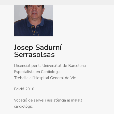
Josep Sadurní
Serrasolsas
Llicenciat per la Universitat de Barcelona.
Especialista en Cardiologia.
Treballa a l’Hospital General de Vic.
Edició 2010
Vocació de servei i assistència al malalt
cardiològic.