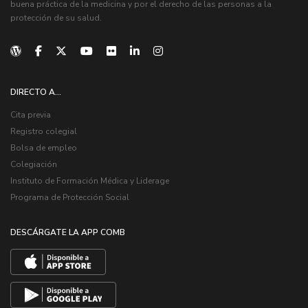
buena práctica de la medicina y por el derecho de las personas a la
protección de su salud.
DIRECTO A...
Cita previa
Registro colegial
Bolsa de empleo
Colegiación
Instituto de Formación Médica y Liderage
Programa de Protección Social
DESCÁRGATE LA APP COMB