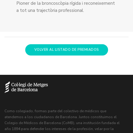
Pioner de la broncoscòpia rígida i reconeixement
a tot una trajectòria professional.
VOLVER AL LISTADO DE PREMIADOS
Como colegiado, formas parte del colectivo de médicos que
atendemos a los ciudadanos de Barcelona. Juntos constituimos el
Colegio de Médicos de Barcelona (CoMB), una institución fundada el
año 1894 para defender los intereses de la profesión, velar por la