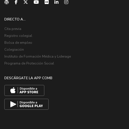
DIRECTO A...
Cita previa
Registro colegial
Bolsa de empleo
Colegiación
Instituto de Formación Médica y Liderage
Programa de Protección Social
DESCÁRGATE LA APP COMB