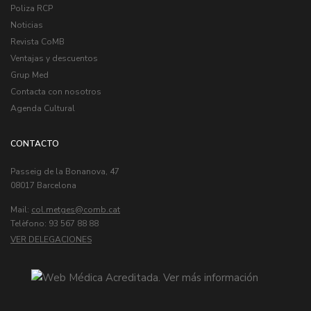
Poliza RCP
Noticias
Revista CoMB
Ventajas y descuentos
Grup Med
Contacta con nosotros
Agenda Cultural
CONTACTO
Passeig de la Bonanova, 47
08017 Barcelona
Mail:
col.metges
Telèfono: 93 567 88 88
VER DELEGACIONES