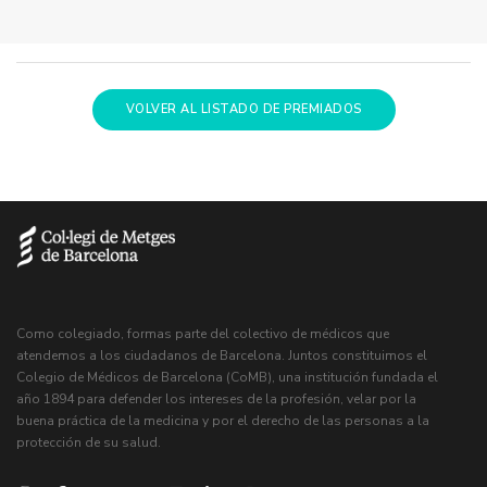
VOLVER AL LISTADO DE PREMIADOS
Como colegiado, formas parte del colectivo de médicos que
atendemos a los ciudadanos de Barcelona. Juntos constituimos el
Colegio de Médicos de Barcelona (CoMB), una institución fundada el
año 1894 para defender los intereses de la profesión, velar por la
buena práctica de la medicina y por el derecho de las personas a la
protección de su salud.