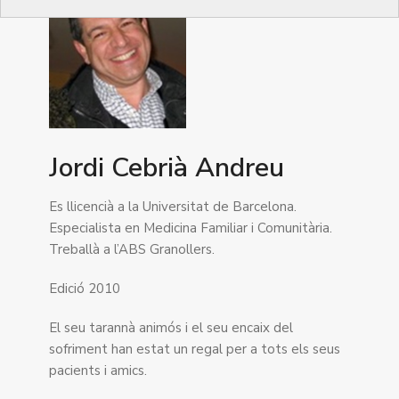
Jordi Cebrià Andreu
Es llicencià a la Universitat de Barcelona.
Especialista en Medicina Familiar i Comunitària.
Treballà a l’ABS Granollers.
Edició 2010
El seu tarannà animós i el seu encaix del
sofriment han estat un regal per a tots els seus
pacients i amics.