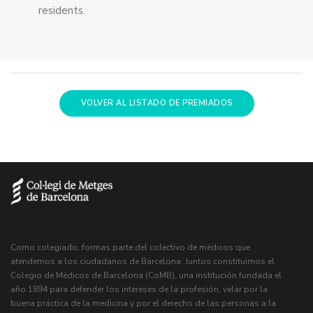
residents.
VOLVER AL LISTADO DE PREMIADOS
Como colegiado, formas parte del colectivo de médicos que
atendemos a los ciudadanos de Barcelona. Juntos constituimos el
Colegio de Médicos de Barcelona (CoMB), una institución fundada el
año 1894 para defender los intereses de la profesión, velar por la
buena práctica de la medicina y por el derecho de las personas a la