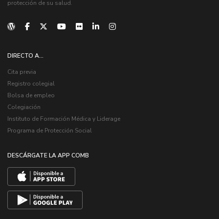
protección de su salud.
DIRECTO A...
Cita previa
Registro colegial
Bolsa de empleo
Colegiación
Instituto de Formación Médica y Liderage
Programa de Protección Social
DESCÁRGATE LA APP COMB