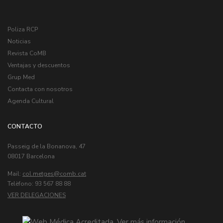
Poliza RCP
Noticias
Revista CoMB
Ventajas y descuentos
Grup Med
Contacta con nosotros
Agenda Cultural
CONTACTO
Passeig de la Bonanova, 47
08017 Barcelona
Mail:
col.metges
Telèfono: 93 567 88 88
VER DELEGACIONES