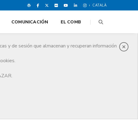
CATALÀ
COMUNICACIÓN
EL COMB
icas y de sesión que almacenan y recuperan información
cookies.
HAZAR.