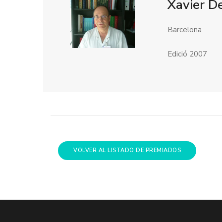
Xavier D
Barcelona
Edició 2007
VOLVER AL LISTADO DE PREMIADOS