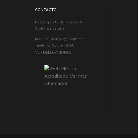
CONTACTO
Passeig de la Bonanova, 47
08017 Barcelona
Mail:
col.metges
Telèfono: 93 567 88 88
VER DELEGACIONES