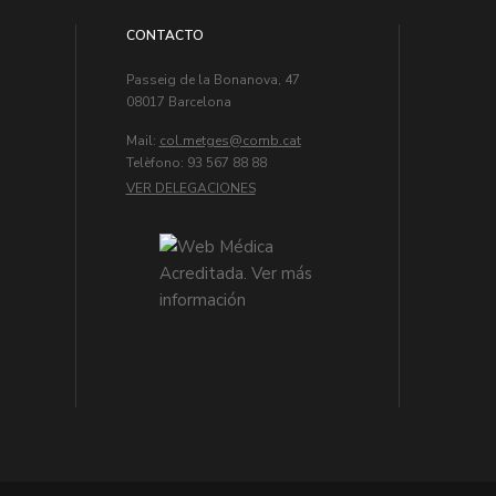
CONTACTO
Passeig de la Bonanova, 47
08017 Barcelona
Mail:
col.metges
Telèfono: 93 567 88 88
VER DELEGACIONES