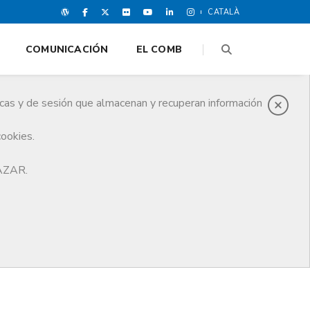
CATALÀ
COMUNICACIÓN
EL COMB
icas y de sesión que almacenan y recuperan información
cookies.
HAZAR.