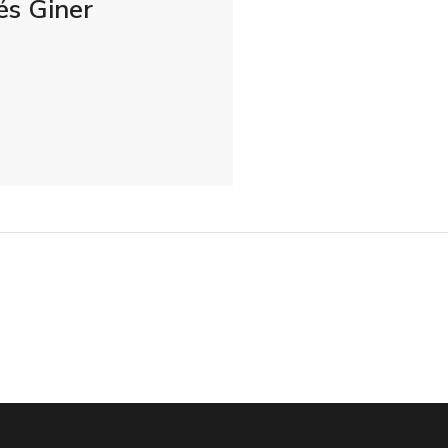
és Giner