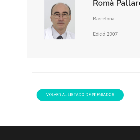
Romà Pallar
Barcelona
Edició 2007
VOLVER AL LISTADO DE PREMIADOS