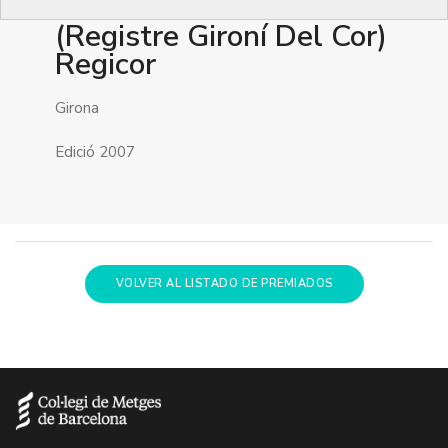
(Registre Gironí Del Cor)
Regicor
Girona
Edició 2007
VOLVER AL LISTADO DE PREMIADOS