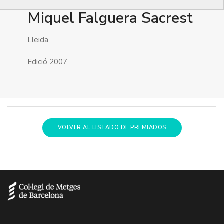
Miquel Falguera Sacrest
Lleida
Edició 2007
VOLVER AL LISTADO DE PREMIADOS