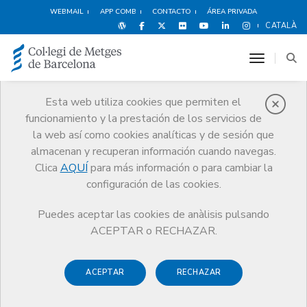
WEBMAIL
APP COMB
CONTACTO
ÁREA PRIVADA
CATALÀ
toggle n
Esta web utiliza cookies que permiten el
funcionamiento y la prestación de los servicios de
Premios
la web así como cookies analíticas y de sesión que
El CoMB
Premios
Guardonat Edició 2007
almacenan y recuperan información cuando navegas.
Clica
AQUÍ
para más información o para cambiar la
configuración de las cookies.
Puedes aceptar las cookies de anàlisis pulsando
Guardonat Edició 2007
ACEPTAR o RECHAZAR.
ACEPTAR
RECHAZAR