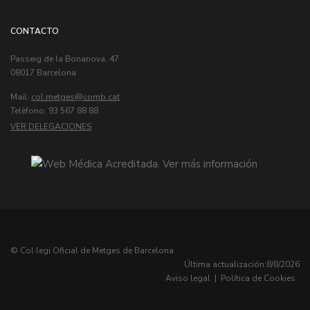
CONTACTO
Passeig de la Bonanova, 47
08017 Barcelona
Mail:
col.metges
Telèfono: 93 567 88 88
VER DELEGACIONES
© Col·legi Oficial de Metges de Barcelona
Última actualización:
8/8/2026
Aviso legal
|
Política de Cookies