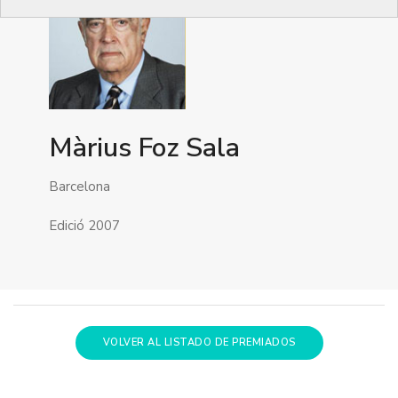
Màrius Foz Sala
Barcelona
Edició 2007
VOLVER AL LISTADO DE PREMIADOS