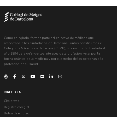
Como colegiado, formas parte del colectivo de médicos que
atendemos a los ciudadanos de Barcelona. Juntos constituimos el
Colegio de Médicos de Barcelona (CoMB), una institución fundada el
año 1894 para defender los intereses de la profesión, velar por la
buena práctica de la medicina y por el derecho de las personas a la
protección de su salud.
DIRECTO A...
Cita previa
Registro colegial
Bolsa de empleo