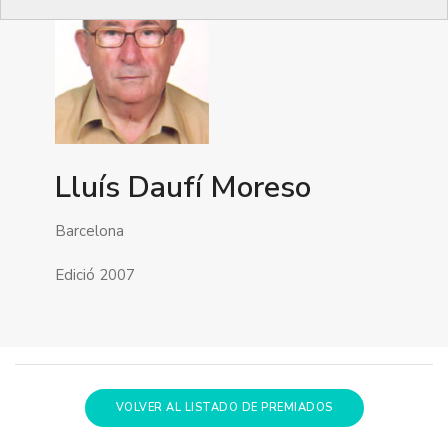
Lluís Daufí Moreso
Barcelona
Edició 2007
VOLVER AL LISTADO DE PREMIADOS