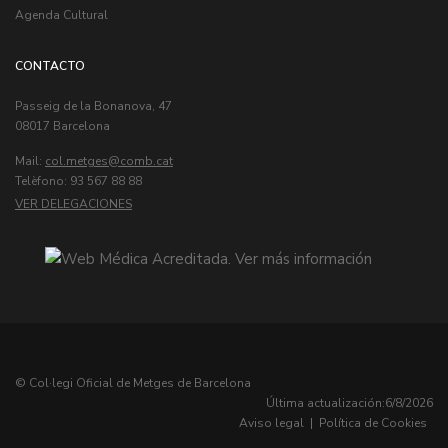
Agenda Cultural
CONTACTO
Passeig de la Bonanova, 47
08017 Barcelona
Mail:
col.metges
Telèfono: 93 567 88 88
VER DELEGACIONES
© Col·legi Oficial de Metges de Barcelona
Última actualización:
6/8/2026
Aviso legal
|
Política de Cookies