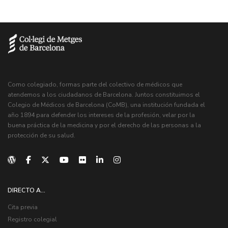
Como colegiado, formas parte del colectivo de médicos que
atendemos a los ciudadanos de Barcelona. Juntos constituimos el
Colegio de Médicos de Barcelona (CoMB), una institución fundada el
año 1894 para defender los intereses de la profesión, velar por la
buena práctica de la medicina y por el derecho de las personas a la
protección de su salud.
DIRECTO A...
Cita previa
Registro colegial